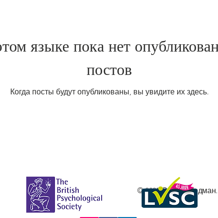
этом языке пока нет опубликова
постов
Когда посты будут опубликованы, вы увидите их здесь.
© 2025 Стелла Редман