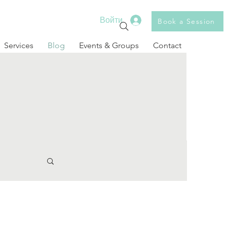
Войти
Book a Session
Services
Blog
Events & Groups
Contact